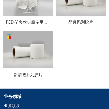
PED-Y 夹丝夹膜专用低温超透胶片
晶透系列胶片
新清透系列胶片
业务领域
业务领域