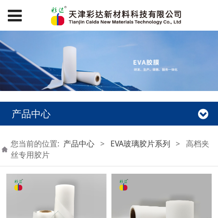
产品中心
您当前的位置:
产品中心
>
EVA玻璃胶片系列
>
高档夹
丝专用胶片