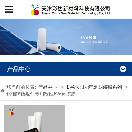
产品中心
您当前的位置:
产品中心
>
EVA太阳能电池封装膜系列
>
铜铟镓硒组件专用改性EVA封装膜