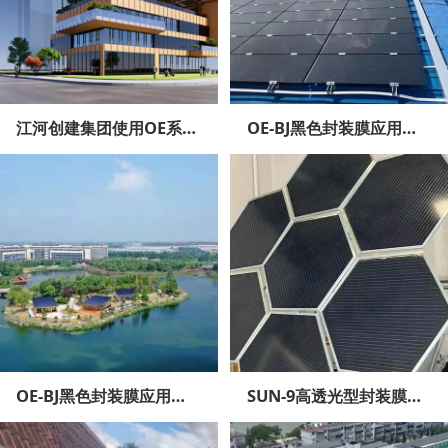
江河创建集团使用OE系列胶膜生产的组件应用到“首钢774项目（首钢园区774负碳楼）”
OE-BJ黑色封装膜应用在江苏泰州海陵区新能源产业园的“零碳示范社区”项目
OE-BJ黑色封装膜应用在江苏泰州海陵区新能源产业园的“零碳示范社区”项目
SUN-9高透光型封装膜的应用